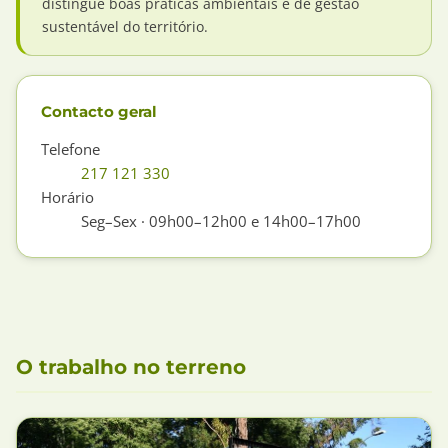
distingue boas práticas ambientais e de gestão
sustentável do território.
Contacto geral
Telefone
217 121 330
Horário
Seg–Sex · 09h00–12h00 e 14h00–17h00
O trabalho no terreno