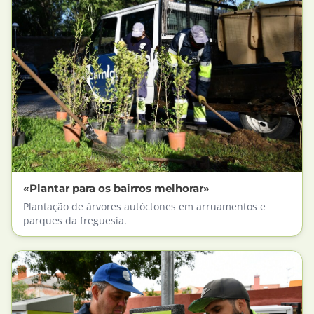
«Plantar para os bairros melhorar»
Plantação de árvores autóctones em arruamentos e
parques da freguesia.