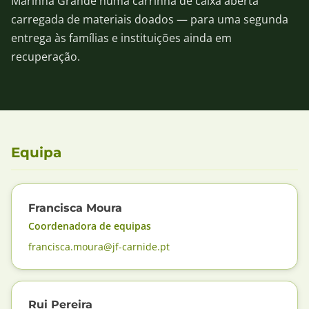
Marinha Grande numa carrinha de caixa aberta
carregada de materiais doados — para uma segunda
entrega às famílias e instituições ainda em
recuperação.
Equipa
Francisca Moura
Coordenadora de equipas
francisca.moura@jf-carnide.pt
Rui Pereira