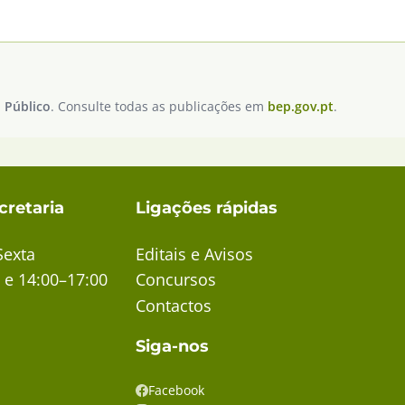
 Público
. Consulte todas as publicações em
bep.gov.pt
.
cretaria
Ligações rápidas
Sexta
Editais e Avisos
 e 14:00–17:00
Concursos
Contactos
Siga-nos
Facebook