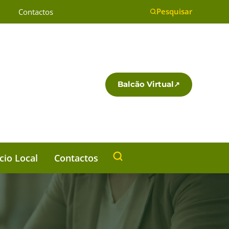
Pesquisar
Contactos
Balcão Virtual
io Local
Contactos