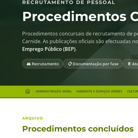
RECRUTAMENTO DE PESSOAL
Procedimentos C
Procedimentos concursais de recrutamento de pe
Carnide. As publicações oficiais são efectuadas n
Emprego Público (BEP)
.
👥 Recrutamento
📋 Documentação por fase
📄 At
ADMINISTRAÇÃO GERAL
AMBIENTE E ESPAÇOS VERDES
CULTU
ARQUIVO
Procedimentos concluídos