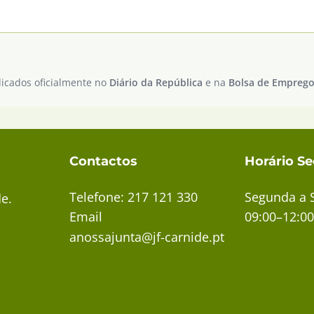
icados oficialmente no
Diário da República
e na
Bolsa de Emprego
Contactos
Horário Se
Telefone: 217 121 330
Segunda a 
de.
Email
09:00–12:00
anossajunta@jf-carnide.pt