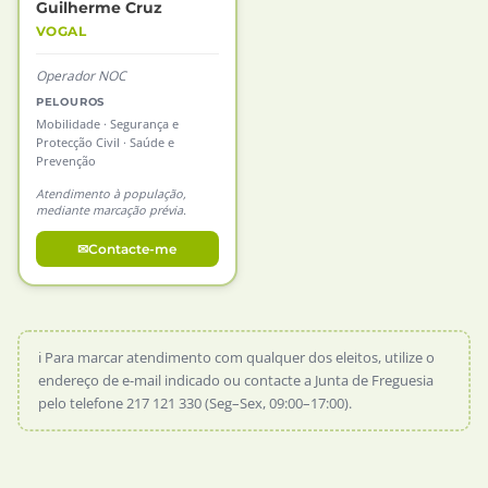
Guilherme Cruz
VOGAL
Operador NOC
PELOUROS
Mobilidade · Segurança e
Protecção Civil · Saúde e
Prevenção
Atendimento à população,
mediante marcação prévia.
Contacte-me
ℹ️ Para marcar atendimento com qualquer dos eleitos, utilize o
endereço de e-mail indicado ou contacte a Junta de Freguesia
pelo telefone 217 121 330 (Seg–Sex, 09:00–17:00).